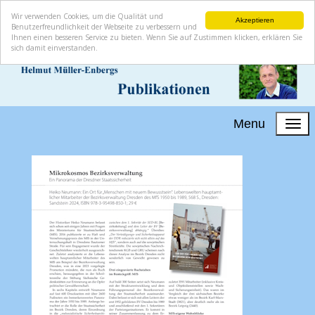
Wir verwenden Cookies, um die Qualität und
Akzeptieren
Benutzerfreundlichkeit der Webseite zu verbessern und
Ihnen einen besseren Service zu bieten. Wenn Sie auf Zustimmen klicken, erklären Sie
sich damit einverstanden.
Menu