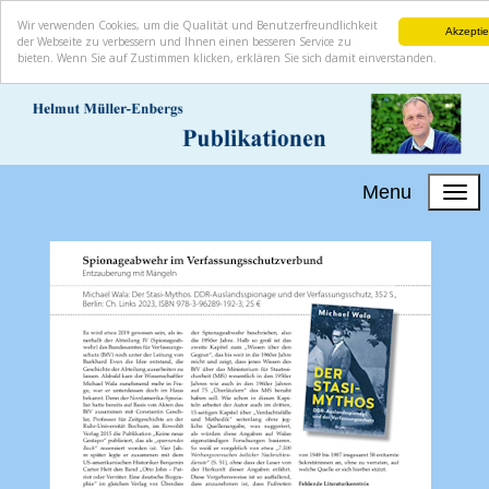
Wir verwenden Cookies, um die Qualität und Benutzerfreundlichkeit
Akzeptie
der Webseite zu verbessern und Ihnen einen besseren Service zu
bieten. Wenn Sie auf Zustimmen klicken, erklären Sie sich damit einverstanden.
Menu