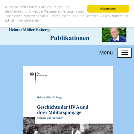
Wir verwenden Cookies, um die Qualität und
Akzeptieren
Benutzerfreundlichkeit der Webseite zu verbessern und
Ihnen einen besseren Service zu bieten. Wenn Sie auf Zustimmen klicken, erklären Sie
sich damit einverstanden.
Menu