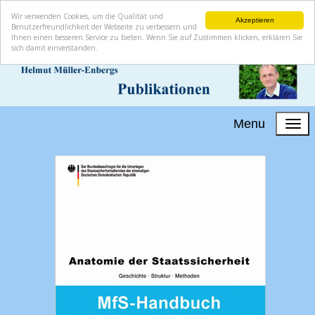
Wir verwenden Cookies, um die Qualität und
Akzeptieren
Benutzerfreundlichkeit der Webseite zu verbessern und
Ihnen einen besseren Service zu bieten. Wenn Sie auf Zustimmen klicken, erklären Sie
sich damit einverstanden.
Menu