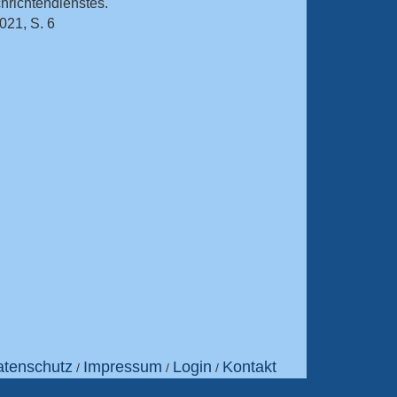
richtendienstes.
021, S. 6
tenschutz
Impressum
Login
Kontakt
/
/
/