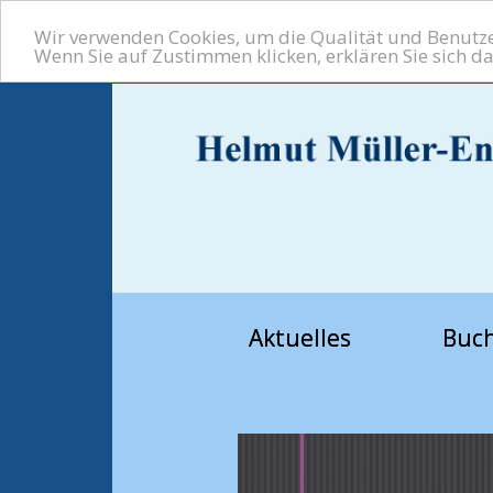
Wir verwenden Cookies, um die Qualität und Benutzer
Wenn Sie auf Zustimmen klicken, erklären Sie sich d
Aktuelles
Buc