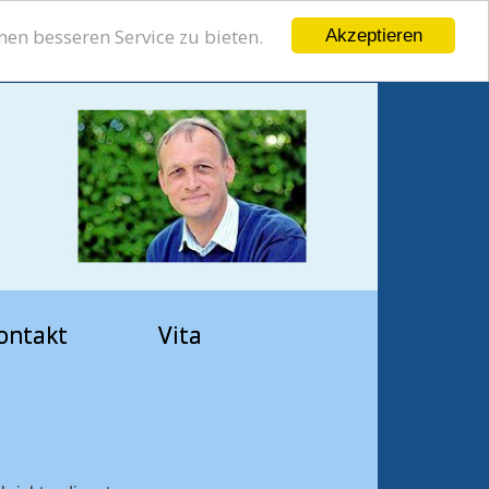
en besseren Service zu bieten.
Akzeptieren
ontakt
Vita