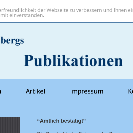
freundlichkeit der Webseite zu verbessern und Ihnen ein
amit einverstanden.
h
Artikel
Impressum
K
“Amtlich bestätigt”