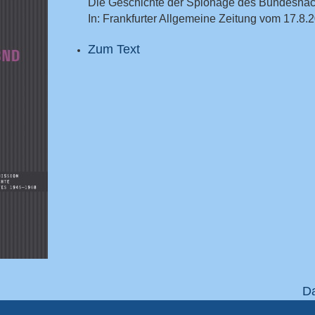
Die Geschichte der Spionage des Bundesnach
In: Frankfurter Allgemeine Zeitung vom 17.8.2
Zum Text
Da