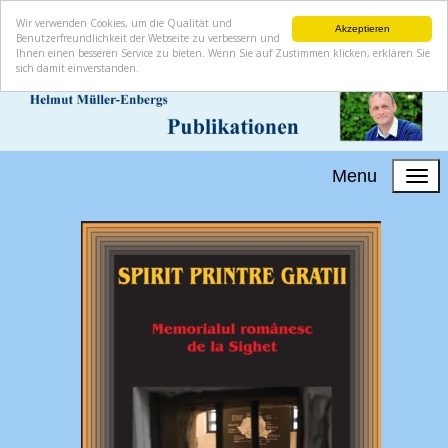
Wir verwenden Cookies, um die Qualität und
Akzeptieren
Benutzerfreundlichkeit der Webseite zu verbessern und
Ihnen einen besseren Service zu bieten. Wenn Sie auf Zustimmen klicken, erklären Sie
sich damit einverstanden.
Menu