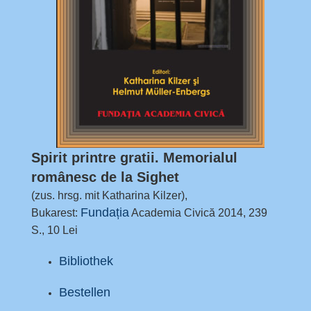
Spirit printre gratii. Memorialul
românesc de la Sighet
(zus. hrsg. mit Katharina Kilzer)
,
Fundația
Bukarest:
Academia Civică 2014, 239
S., 10 Lei
Bibliothek
Bestellen