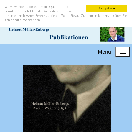
Wir verwenden Cookies, um die Qualität und
Akzeptieren
Benutzerfreundlichkeit der Webseite zu verbessern und
Ihnen einen besseren Service zu bieten. Wenn Sie auf Zustimmen klicken, erklären Sie
sich damit einverstanden.
Menu