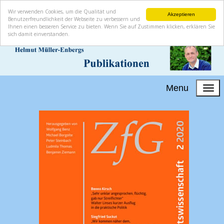
Wir verwenden Cookies, um die Qualität und
Akzeptieren
Benutzerfreundlichkeit der Webseite zu verbessern und
Ihnen einen besseren Service zu bieten. Wenn Sie auf Zustimmen klicken, erklären Sie
sich damit einverstanden.
Menu